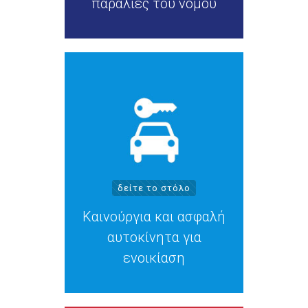
παραλίες του νομού
δείτε το στόλο
Καινούργια και ασφαλή
αυτοκίνητα για
ενοικίαση