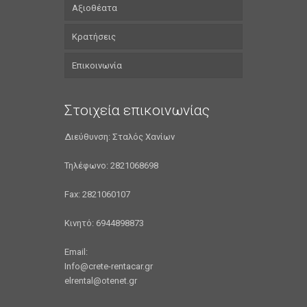
Αξιοθέατα
Κρατήσεις
Επικοινωνία
Στοιχεία επικοινωνίας
Διεύθυνση: Σταλός Χανίων
Τηλέφωνο: 2821068698
Fax: 2821060107
Κινητό: 6944898873
Email:
Info@crete-rentacar.gr
elrental@otenet.gr