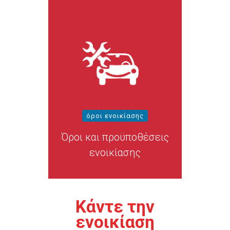
όροι ενοικίασης
Όροι και προϋποθέσεις
ενοικίασης
Κάντε την
ενοικίαση